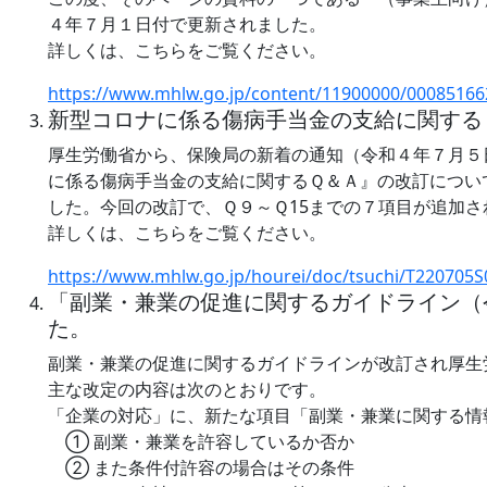
４年７月１日付で更新されました。
詳しくは、こちらをご覧ください。
https://www.mhlw.go.jp/content/11900000/00085166
新型コロナに係る傷病手当金の支給に関する
厚生労働省から、保険局の新着の通知（令和４年７月５
に係る傷病手当金の支給に関するＱ＆Ａ』の改訂につい
した。今回の改訂で、Ｑ９～Ｑ15までの７項目が追加さ
詳しくは、こちらをご覧ください。
https://www.mhlw.go.jp/hourei/doc/tsuchi/T220705S
「副業・兼業の促進に関するガイドライン（
た。
副業・兼業の促進に関するガイドラインが改訂され厚生
主な改定の内容は次のとおりです。
「企業の対応」に、新たな項目「副業・兼業に関する情
① 副業・兼業を許容しているか否か
② また条件付許容の場合はその条件