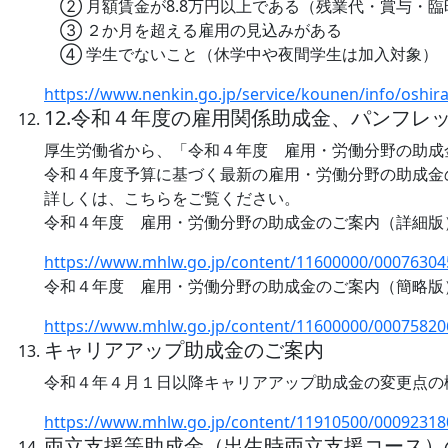
② 月額賃金が8.8万円以上である（残業代・賞与・
③ ２か月を超える雇用の見込みがある
④ 学生でないこと（休学中や夜間学生は加入対象）
https://www.nenkin.go.jp/service/kounen/info/oshir
12.令和４年度の雇用関係助成金、パンフレ
厚生労働省から、「令和４年度 雇用・労働分野の助成
令和４年度予算に基づく最新の雇用・労働分野の助成金
詳しくは、こちらをご覧ください。
令和４年度 雇用・労働分野の助成金のご案内（詳細版
https://www.mhlw.go.jp/content/11600000/00076304
令和４年度 雇用・労働分野の助成金のご案内（簡略版
https://www.mhlw.go.jp/content/11600000/00075820
キャリアアップ助成金のご案内
令和４年４月１日以降キャリアアップ助成金の変更点の
https://www.mhlw.go.jp/content/11910500/00092318
両立支援等助成金（出生時両立支援コース）