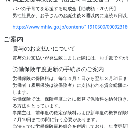
パパの子育てを応援する助成金【助成額：20万円】
男性社員が、お子さんのお誕生後８週以内に連続５日以
https://www.mhlw.go.jp/content/11910500/00092318
ご案内
賞与のお支払いについて
賞与のお支払いが発生致しました際には、お手数ですが
労働保険年度更新の手続きのご案内
労働保険の保険料は、毎年４月１日から翌年３月31日
労働者（雇用保険は被保険者）に支払われる賃金総額に
します。
労働保険では、保険年度ごとに概算で保険料を納付頂き
る方法をとっています。
事業主は、前年度の確定保険料および新年度の概算保険
７月10日までの間に行う必要があります。
当法人では労働保険事務組合を併設しており、年度更新