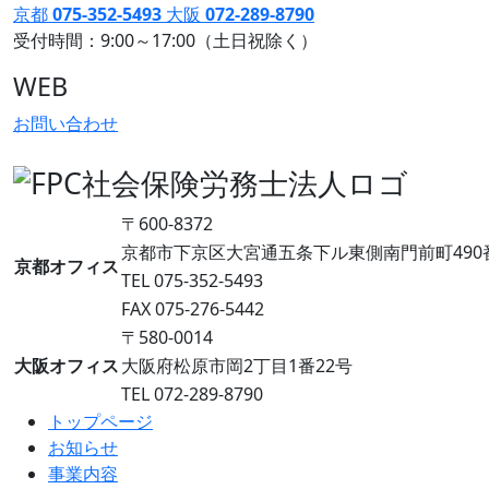
京都
075-352-5493
大阪
072-289-8790
受付時間：9:00～17:00（土日祝除く）
WEB
お問い合わせ
〒600-8372
京都市下京区大宮通五条下ル東側南門前町490番地 
京都オフィス
TEL 075-352-5493
FAX 075-276-5442
〒580-0014
大阪オフィス
大阪府松原市岡2丁目1番22号
TEL 072-289-8790
トップページ
お知らせ
事業内容