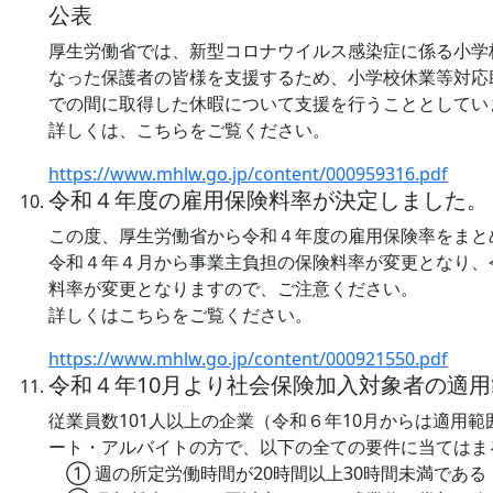
公表
厚生労働省では、新型コロナウイルス感染症に係る小学
なった保護者の皆様を支援するため、小学校休業等対応
での間に取得した休暇について支援を行うこととしてい
詳しくは、こちらをご覧ください。
https://www.mhlw.go.jp/content/000959316.pdf
令和４年度の雇用保険料率が決定しました。
この度、厚生労働省から令和４年度の雇用保険率をまと
令和４年４月から事業主負担の保険料率が変更となり、
料率が変更となりますので、ご注意ください。
詳しくはこちらをご覧ください。
https://www.mhlw.go.jp/content/000921550.pdf
令和４年10月より社会保険加入対象者の適
従業員数101人以上の企業（令和６年10月からは適用
ート・アルバイトの方で、以下の全ての要件に当てはま
① 週の所定労働時間が20時間以上30時間未満である