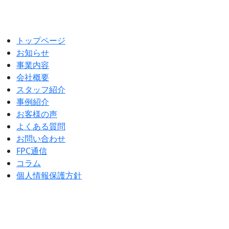
トップページ
お知らせ
事業内容
会社概要
スタッフ紹介
事例紹介
お客様の声
よくある質問
お問い合わせ
FPC通信
コラム
個人情報保護方針