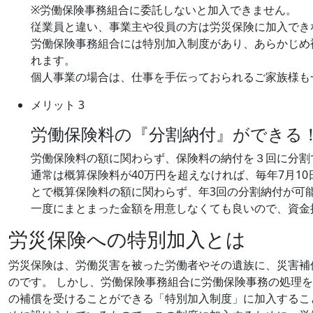
※労働保険事務組合に委託しないと加入できません。
従業員と違い、事業主や役員の方は労災保険に加入でき
労働保険事務組合には特別加入制度があり、あらかじめ
れます。
個人事業の場合は、仕事を手伝っておられるご家族様も
メリット 3
労働保険料の『分割納付』ができる
労働保険料の額に関わらず、保険料の納付を３回に分割
通常は概算保険料が40万円を超えなければ、毎年7月1
とで概算保険料の額に関わらず、年3回の分割納付が可
一度にまとまった金額を用意しなくても良いので、資金
労災保険への特別加入とは
労災保険は、労働災害を被った労働者やその遺族に、災害補
のです。 しかし、労働保険事務組合に労働保険事務の処理
の補償を受けることができる「特別加入制度」に加入するこ