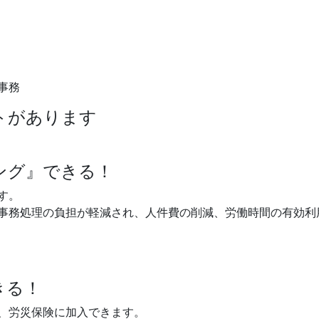
事務
トがあります
ング』できる！
す。
事務処理の負担が軽減され、人件費の削減、労働時間の有効利
きる！
、労災保険に加入できます。