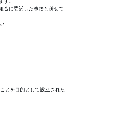
ます。
組合に委託した事務と併せて
い。
ることを目的として設立された