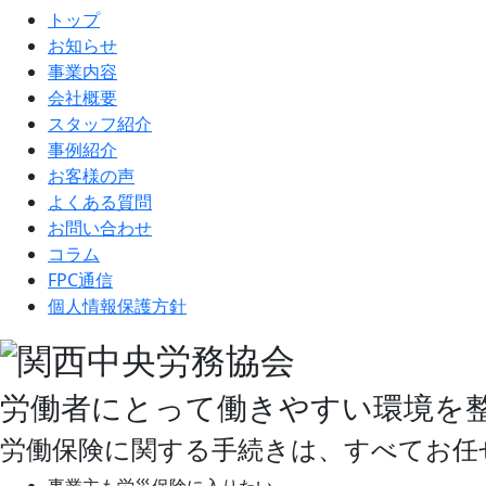
トップ
お知らせ
事業内容
会社概要
スタッフ紹介
事例紹介
お客様の声
よくある質問
お問い合わせ
コラム
FPC通信
個人情報保護方針
労働者にとって働きやすい環境を
労働保険に関する手続きは、すべてお任