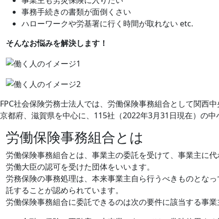
事業主も労災保険に入りたい
事務手続きの書類が面倒くさい
ハローワークや労基署に行く時間が取れない etc.
そんなお悩みを解決します！
FPC社会保険労務士法人では、労働保険事務組合として関西
京都府、滋賀県を中心に、115社（2022年3月31日現在）
労働保険事務組合とは
労働保険事務組合とは、事業主の委託を受けて、事業主に代
労働大臣の認可を受けた団体をいいます。
労務保険の事務処理は、本来事業主自ら行うべきものとなっ
託することが認められています。
労働保険事務組合に委託できるのは次の要件に該当する事業