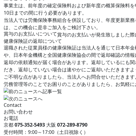
事業主は、前年度の確定保険料および新年度の概算保険料を
10日までの間に行う必要があります。
当法人では労働保険事務組合を併設しており、年度更新業務
は、この機会に是非ご加入をご検討下さい。
賞与のお支払いについて
賞与のお支払いが発生致しました際
健康保険証の返却について
退職された従業員様の健康保険証は当法人を通じて日本年金
や、日本年金機構と全国健康保険協会の間で返却確認の情報
返却の依頼通知が届く場合があります。返却しているにも関
だき、返却していない場合は速やかにご返却いただきますよ
ご不明な点がありましたら、当法人へお問合せいただきます
労務管理等のことでお困りのことがありましたら、お気軽に
記事一覧
Contact
お問い合わせ
お電話
京都
075-352-5493
大阪
072-289-8790
受付時間：9:00～17:00（土日祝除く）