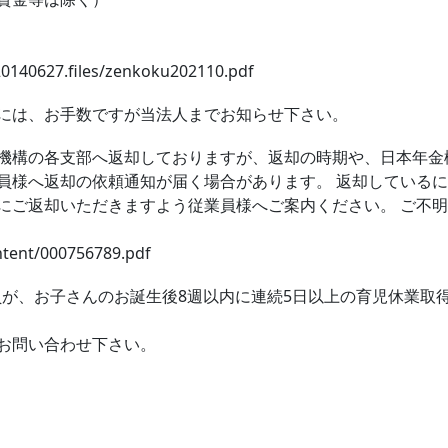
20140627.files/zenkoku202110.pdf
には、お手数ですが当法人までお知らせ下さい。
機構の各支部へ返却しておりますが、返却の時期や、日本年金
員様へ返却の依頼通知が届く場合があります。 返却している
にご返却いただきますよう従業員様へご案内ください。 ご不
ntent/000756789.pdf
員が、お子さんのお誕生後8週以内に連続5日以上の育児休業取
お問い合わせ下さい。