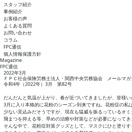
スタッフ紹介
事例紹介
お客様の声
よくある質問
お問い合わせ
コラム
FPC通信
個人情報保護方針
Magazine
FPC通信
2022年3月
ＦＰＣ社会保険労務士法人・関西中央労務協会 メールマガ
令和4年（2022年）3月 第82号
だんだんと気温が上がり、春が近づいてきましたが、皆様い
3月に入り本格的に花粉のシーズン到来ですね。花粉症の私
少ない見込みだそうですが、現在も猛威を振るっているオミ
飛まつを抑える等、早めの治療や対策などが必要になってき
そんな中で、花粉症対策グッズとして、マスクにひと塗りす