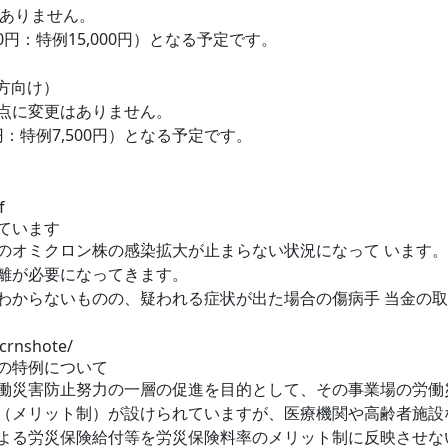
はありません。
円：特例15,000円）となる予定です。
方向け）
点に変更はありません。
：特例7,500円）となる予定です。
f
ています
のオミクロン株の感染拡大が止まらない状況になって います
離が必要になってきます。
わからないものの、疑われる症状が出た場合の傷病手 当金の
crnshote/
の特例について
働災害防止努力の一層の促進を目的として、その事業場の労働
（メリット制）が設けられていますが、医療機関や高齢者施設
よる労災保険給付等を労災保険料率のメリット制に反映させな