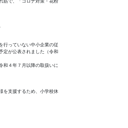
れ筋で、「コロナ対策・花粉
。
を行っていない中小企業の従
予定が公表されました（令和
令和４年７月以降の取扱いに
様を支援するため、小学校休