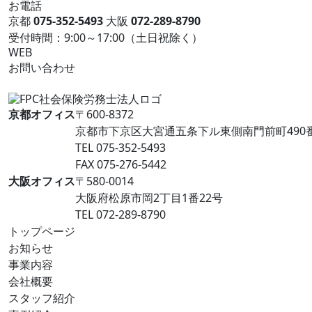
お電話
京都
075-352-5493
大阪
072-289-8790
受付時間：9:00～17:00（土日祝除く）
WEB
お問い合わせ
京都オフィス
〒600-8372
京都市下京区大宮通五条下ル東側南門前町490番地 L
TEL 075-352-5493
FAX 075-276-5442
大阪オフィス
〒580-0014
大阪府松原市岡2丁目1番22号
TEL 072-289-8790
トップページ
お知らせ
事業内容
会社概要
スタッフ紹介