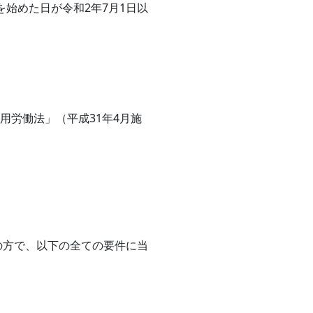
始めた日が令和2年7月1日以
用労働法」（平成31年4月施
の方で、以下の全ての要件に当