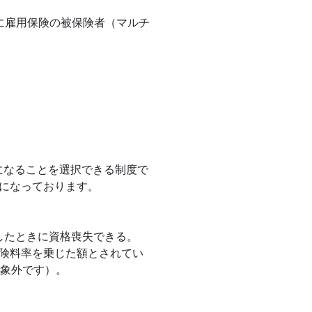
に雇用保険の被保険者（マルチ
になることを選択できる制度で
になっております。
したときに資格喪失できる。
保険料率を乗じた額とされてい
対象外です）。