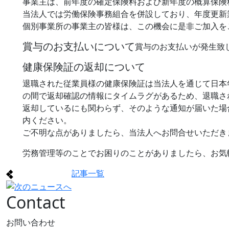
事業主は、前年度の確定保険料および新年度の概算保険
当法人では労働保険事務組合を併設しており、年度更新
個別事業所の事業主の皆様は、この機会に是非ご加入を
賞与のお支払いについて
賞与のお支払いが発生致
健康保険証の返却について
退職された従業員様の健康保険証は当法人を通じて日本
の間で返却確認の情報にタイムラグがあるため、退職さ
返却しているにも関わらず、そのような通知が届いた場
内ください。
ご不明な点がありましたら、当法人へお問合せいただき
労務管理等のことでお困りのことがありましたら、お気
記事一覧
Contact
お問い合わせ