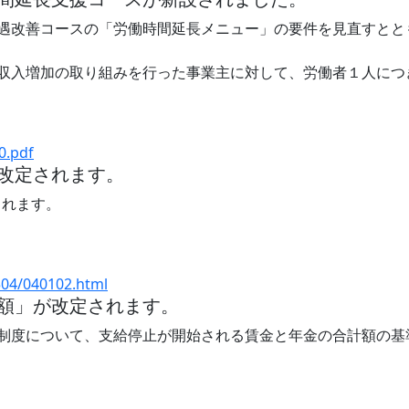
遇改善コースの「労働時間延長メニュー」の要件を見直すとと
収入増加の取り組みを行った事業主に対して、労働者１人につ
0.pdf
改定されます。
られます。
504/040102.html
額」が改定されます。
制度について、支給停止が開始される賃金と年金の合計額の基