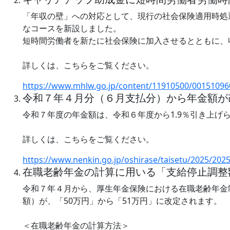
「年収の壁」への対応として、現行の社会保険適用時処
なコースを新設しました。
短時間労働者を新たに社会保険に加入させるとともに、
詳しくは、こちらをご覧ください。
https://www.mhlw.go.jp/content/11910500/00151096
令和７年４月分（６月支払分）から年金額が
令和７年度の年金額は、令和６年度から1.9％引き上げ
詳しくは、こちらをご覧ください。
https://www.nenkin.go.jp/oshirase/taisetu/2025/202
在職老齢年金の計算に用いる「支給停止調整
令和７年４月から、厚生年金保険における在職老齢年金
額）が、「50万円」から「51万円」に改定されます。
＜在職老齢年金の計算方法＞