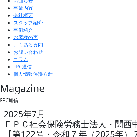
お知らせ
事業内容
会社概要
スタッフ紹介
事例紹介
お客様の声
よくある質問
お問い合わせ
コラム
FPC通信
個人情報保護方針
Magazine
FPC通信
2025年7月
ＦＰＣ社会保険労務士法人・関西
【第122号・令和７年（2025年）