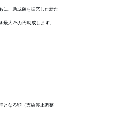
もに、助成額を拡充した新た
き最大75万円助成します。
準となる額（支給停止調整