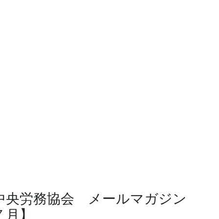
中央労務協会 メールマガジン
７月】