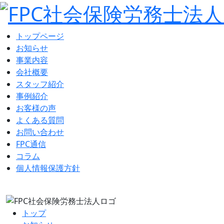
トップページ
お知らせ
事業内容
会社概要
スタッフ紹介
事例紹介
お客様の声
よくある質問
お問い合わせ
FPC通信
コラム
個人情報保護方針
トップ