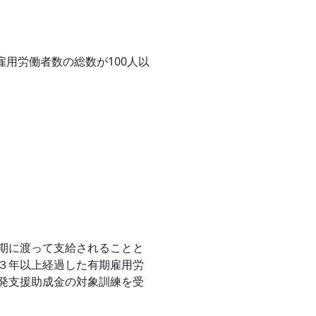
用労働者数の総数が100人以
期に渡って支給されることと
３年以上経過した有期雇用労
発支援助成金の対象訓練を受