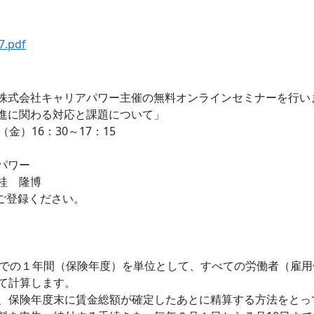
7.pdf
株式会社キャリアパワー主催の無料オンラインセミナーを行い
進に関わる対応と課題について」
金）16：30～17：15
パワー
桂 隆博
らご登録ください。
までの１年間（保険年度）を単位として、すべての労働者（雇
て計算します。
、保険年度末に賃金総額が確定したあとに精算する方法をとっ