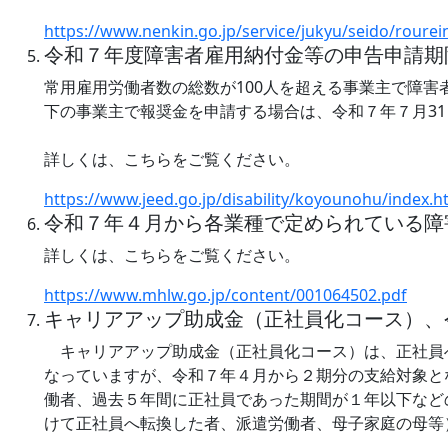
https://www.nenkin.go.jp/service/jukyu/seido/rour
令和７年度障害者雇用納付金等の申告申請期
常用雇用労働者数の総数が100人を超える事業主で障害
下の事業主で報奨金を申請する場合は、令和７年７月3
詳しくは、こちらをご覧ください。
https://www.jeed.go.jp/disability/koyounohu/index.h
令和７年４月から各業種で定められている障
詳しくは、こちらをご覧ください。
https://www.mhlw.go.jp/content/001064502.pdf
キャリアアップ助成金（正社員化コース）、
キャリアアップ助成金（正社員化コース）は、正社員
なっていますが、令和７年４月から２期分の支給対象と
働者、過去５年間に正社員であった期間が１年以下など
けて正社員へ転換した者、派遣労働者、母子家庭の母等