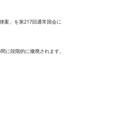
案」を第217回通常国会に
の間に段階的に撤廃されます。