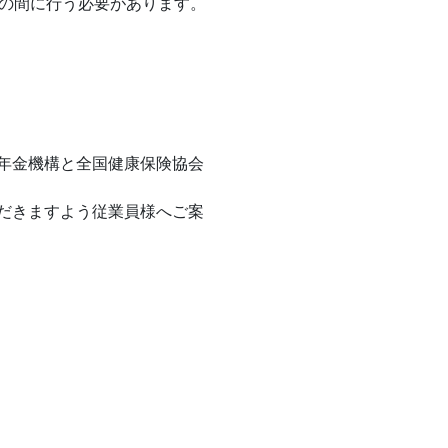
での間に行う必要があります。
年金機構と全国健康保険協会
だきますよう従業員様へご案