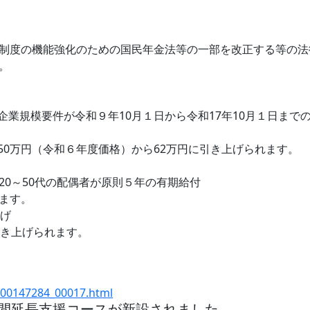
制度の機能強化のための国民年金法等の一部を改正する等の法律
。
業規模要件が令和９年10月１日から令和17年10月１日まで
0万円（令和６年度価格）から62万円に引き上げられます。
20～50代の配偶者が原則５年の有期給付
ます。
上げ
引き上げられます。
0000147284_00017.html
間延長支援コースが新設されました。