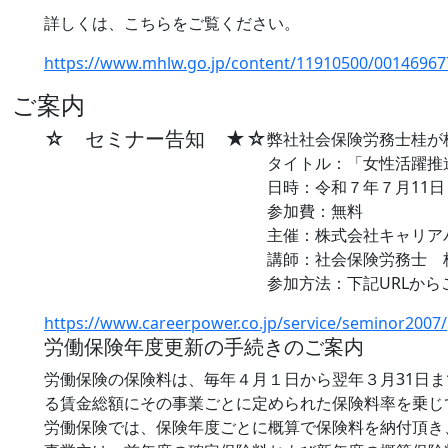
詳しくは、こちらをご覧ください。
https://www.mhlw.go.jp/content/11910500/00146967
ご案内
☆ セミナー告知 ★☆
弊社社会保険労務士桂が
タイトル：「女性活躍推
日時：令和７年７月11日（
参加費：無料
主催：株式会社キャリア
講師：社会保険労務士 
参加方法：下記URLか
https://www.careerpower.co.jp/service/seminor2007/
労働保険年度更新の手続きのご案内
労働保険の保険料は、毎年４月１日から翌年３月31日
る賃金総額にその事業ごとに定められた保険料率を乗じ
労働保険では、保険年度ごとに概算で保険料を納付頂き