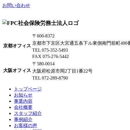
お問い合わせ
〒600-8372
京都市下京区大宮通五条下ル東側南門前町490番地 L
京都オフィス
TEL 075-352-5493
FAX 075-276-5442
〒580-0014
大阪オフィス
大阪府松原市岡2丁目1番22号
TEL 072-289-8790
トップページ
お知らせ
事業内容
会社概要
スタッフ紹介
事例紹介
お客様の声