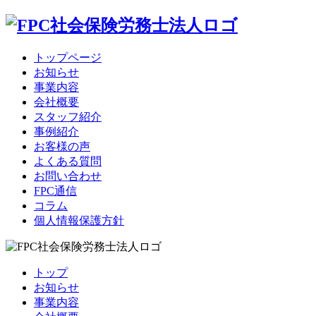
トップページ
お知らせ
事業内容
会社概要
スタッフ紹介
事例紹介
お客様の声
よくある質問
お問い合わせ
FPC通信
コラム
個人情報保護方針
トップ
お知らせ
事業内容