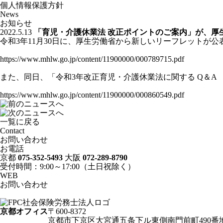
個人情報保護方針
News
お知らせ
2022.5.13
「育児・介護休業法 改正ポイントのご案内」が、厚
令和3年11月30日に、厚生労働省から新しいリーフレットが公
https://www.mhlw.go.jp/content/11900000/000789715.pdf
また、同日、「令和3年改正育児・介護休業法に関する Q＆A （
https://www.mhlw.go.jp/content/11900000/000860549.pdf
一覧に戻る
Contact
お問い合わせ
お電話
京都
075-352-5493
大阪
072-289-8790
受付時間：9:00～17:00（土日祝除く）
WEB
お問い合わせ
京都オフィス
〒600-8372
京都市下京区大宮通五条下ル東側南門前町490番地 LD