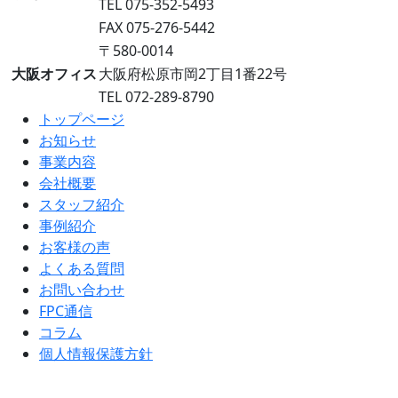
TEL 075-352-5493
FAX 075-276-5442
〒580-0014
大阪オフィス
大阪府松原市岡2丁目1番22号
TEL 072-289-8790
トップページ
お知らせ
事業内容
会社概要
スタッフ紹介
事例紹介
お客様の声
よくある質問
お問い合わせ
FPC通信
コラム
個人情報保護方針